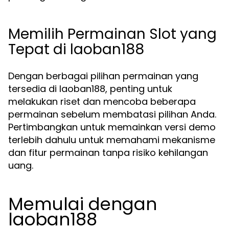
Memilih Permainan Slot yang
Tepat di laoban188
Dengan berbagai pilihan permainan yang
tersedia di laoban188, penting untuk
melakukan riset dan mencoba beberapa
permainan sebelum membatasi pilihan Anda.
Pertimbangkan untuk memainkan versi demo
terlebih dahulu untuk memahami mekanisme
dan fitur permainan tanpa risiko kehilangan
uang.
Memulai dengan
laoban188