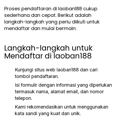
Proses pendaftaran di laoban188 cukup
sederhana dan cepat. Berikut adalah
langkah-langkah yang perlu diikuti untuk
mendaftar dan mulai bermain:
Langkah-langkah untuk
Mendaftar di laoban188
Kunjungi situs web laoban188 dan cari
tombol pendaftaran.
Isi formulir dengan informasi yang diperlukan
termasuk nama, alamat email, dan nomor
telepon.
Kami rekomendasikan untuk menggunakan
kata sandi yang kuat dan unik.