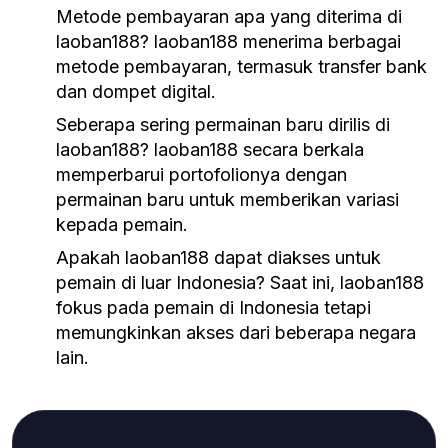
Metode pembayaran apa yang diterima di
laoban188?
laoban188 menerima berbagai
metode pembayaran, termasuk transfer bank
dan dompet digital.
Seberapa sering permainan baru dirilis di
laoban188?
laoban188 secara berkala
memperbarui portofolionya dengan
permainan baru untuk memberikan variasi
kepada pemain.
Apakah laoban188 dapat diakses untuk
pemain di luar Indonesia?
Saat ini, laoban188
fokus pada pemain di Indonesia tetapi
memungkinkan akses dari beberapa negara
lain.