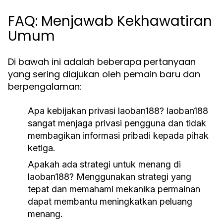
FAQ: Menjawab Kekhawatiran
Umum
Di bawah ini adalah beberapa pertanyaan
yang sering diajukan oleh pemain baru dan
berpengalaman:
Apa kebijakan privasi laoban188?
laoban188
sangat menjaga privasi pengguna dan tidak
membagikan informasi pribadi kepada pihak
ketiga.
Apakah ada strategi untuk menang di
laoban188?
Menggunakan strategi yang
tepat dan memahami mekanika permainan
dapat membantu meningkatkan peluang
menang.