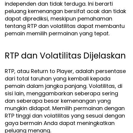
independen dan tidak terduga. Ini berarti
peluang kemenangan bersifat acak dan tidak
dapat diprediksi, meskipun pemahaman
tentang RTP dan volatilitas dapat membantu
pemain memilih permainan yang tepat.
RTP dan Volatilitas Dijelaskan
RTP, atau Return to Player, adalah persentase
dari total taruhan yang kembali kepada
pemain dalam jangka panjang. Volatilitas, di
sisi lain, menggambarkan seberapa sering
dan seberapa besar kemenangan yang
mungkin didapat. Memilih permainan dengan
RTP tinggi dan volatilitas yang sesuai dengan
gaya bermain Anda dapat meningkatkan
peluang menang.