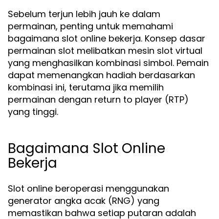
Sebelum terjun lebih jauh ke dalam
permainan, penting untuk memahami
bagaimana slot online bekerja. Konsep dasar
permainan slot melibatkan mesin slot virtual
yang menghasilkan kombinasi simbol. Pemain
dapat memenangkan hadiah berdasarkan
kombinasi ini, terutama jika memilih
permainan dengan return to player (RTP)
yang tinggi.
Bagaimana Slot Online
Bekerja
Slot online beroperasi menggunakan
generator angka acak (RNG) yang
memastikan bahwa setiap putaran adalah