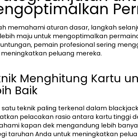
ngoptimalkan Pe
ah memahami aturan dasar, langkah selanj
lebih maju untuk mengoptimalkan permain
untungan, pemain profesional sering men
 meningkatkan peluang mereka.
knik Menghitung Kartu u
ih Baik
 satu teknik paling terkenal dalam blackjac
atkan pelacakan rasio antara kartu tinggi
hami kapan dek mengandung lebih banyak 
egi taruhan Anda untuk meningkatkan pelu