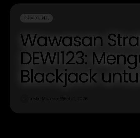
GAMBLING
Wawasan Stra
DEWI123: Mengu
Blackjack untu
Leslie Moreno
Feb 1, 2026
L