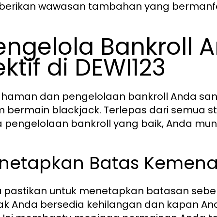
erikan wawasan tambahan yang bermanfaa
ngelola Bankroll 
ektif di DEWI123
aman dan pengelolaan bankroll Anda sang
 bermain blackjack. Terlepas dari semua str
 pengelolaan bankroll yang baik, Anda mun
netapkan Batas Kemena
u pastikan untuk menetapkan batasan seb
ak Anda bersedia kehilangan dan kapan A