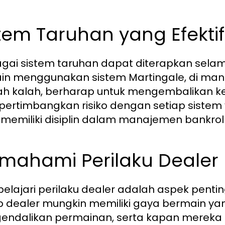
tem Taruhan yang Efektif
gai sistem taruhan dapat diterapkan sela
in menggunakan sistem Martingale, di m
ah kalah, berharap untuk mengembalikan ke
rtimbangkan risiko dengan setiap sistem
memiliki disiplin dalam manajemen bankroll
mahami Perilaku Dealer
lajari perilaku dealer adalah aspek penting 
p dealer mungkin memiliki gaya bermain 
ndalikan permainan, serta kapan mereka mu