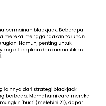
ma permainan blackjack. Beberapa
ana mereka menggandakan taruhan
rugian. Namun, penting untuk
 yang diterapkan dan memastikan
.
lainnya dari strategi blackjack.
yang berbeda. Memahami cara mereka
ngkin 'bust' (melebihi 21), dapat