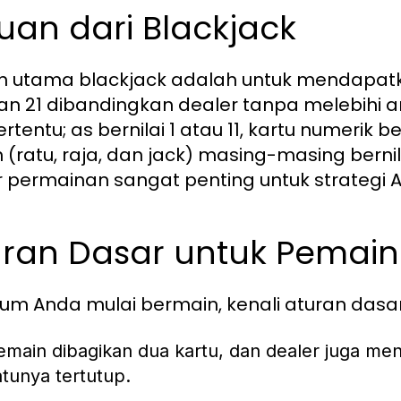
uan dari Blackjack
n utama blackjack adalah untuk mendapatka
n 21 dibandingkan dealer tanpa melebihi an
tertentu; as bernilai 1 atau 11, kartu numerik
 (ratu, raja, dan jack) masing-masing berni
 permainan sangat penting untuk strategi A
uran Dasar untuk Pemain
um Anda mulai bermain, kenali aturan dasar 
emain dibagikan dua kartu, dan dealer juga me
atunya tertutup.