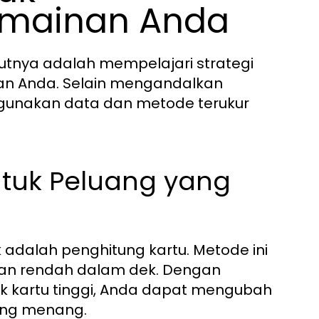
rmainan Anda
utnya adalah mempelajari strategi
an Anda. Selain mengandalkan
ggunakan data dan metode terukur
ntuk Peluang yang
k adalah penghitung kartu. Metode ini
 dan rendah dalam dek. Dengan
kartu tinggi, Anda dapat mengubah
ang menang.