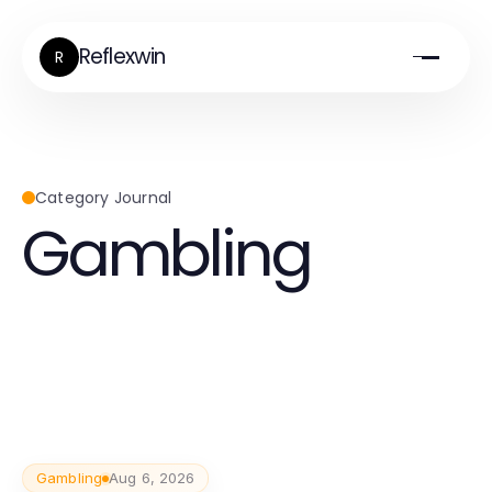
Reflexwin
R
Category Journal
Gambling
Gambling
Aug 6, 2026