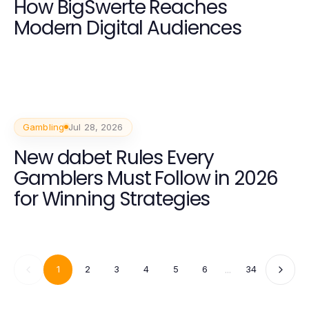
How BigSwerte Reaches
Modern Digital Audiences
Gambling
Jul 28, 2026
New dabet Rules Every
Gamblers Must Follow in 2026
for Winning Strategies
1
2
3
4
5
6
...
34