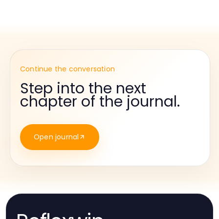
Continue the conversation
Step into the next
chapter of the journal.
Open journal