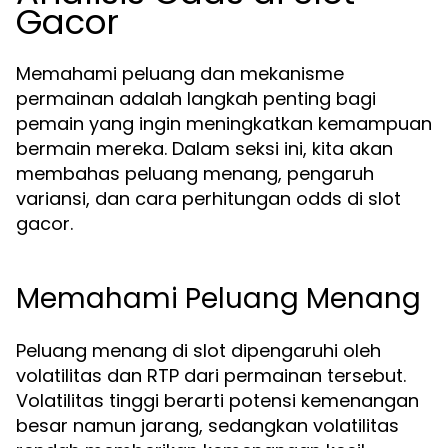
Gacor
Memahami peluang dan mekanisme
permainan adalah langkah penting bagi
pemain yang ingin meningkatkan kemampuan
bermain mereka. Dalam seksi ini, kita akan
membahas peluang menang, pengaruh
variansi, dan cara perhitungan odds di slot
gacor.
Memahami Peluang Menang
Peluang menang di slot dipengaruhi oleh
volatilitas dan RTP dari permainan tersebut.
Volatilitas tinggi berarti potensi kemenangan
besar namun jarang, sedangkan volatilitas