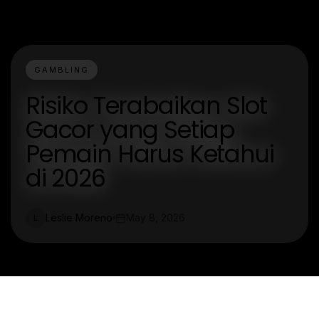
GAMBLING
Risiko Terabaikan Slot
Gacor yang Setiap
Pemain Harus Ketahui
di 2026
Leslie Moreno
May 8, 2026
L