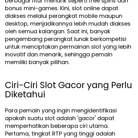
berbagai fitur menarik seperti free spins dan
bonus mini-games. Kini, slot online dapat
diakses melalui perangkat mobile maupun
desktop, menjadikannya lebih mudah diakses
oleh semua kalangan. Saat ini, banyak
pengembang perangkat lunak berkompetisi
untuk menciptakan permainan slot yang lebih
inovatif dan menarik, sehingga pemain
memiliki banyak pilihan.
Ciri-Ciri Slot Gacor yang Perlu
Diketahui
Para pemain yang ingin mengidentifikasi
apakah suatu slot adalah 'gacor' dapat
memperhatikan beberapa ciri utama.
Pertama, tingkat RTP yang tinggi adalah