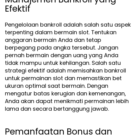
Efektif
Pengelolaan bankroll adalah salah satu aspek
terpenting dalam bermain slot. Tentukan
anggaran bermain Anda dan tetap
berpegang pada angka tersebut. Jangan
pernah bermain dengan uang yang Anda
tidak mampu untuk kehilangan. Salah satu
strategi efektif adalah memisahkan bankroll
untuk permainan slot dan memastikan bet
ukuran optimal saat bermain. Dengan
mengatur batas kerugian dan kemenangan,
Anda akan dapat menikmati permainan lebih
lama dan secara bertanggung jawab.
Pemanfaatan Bonus dan