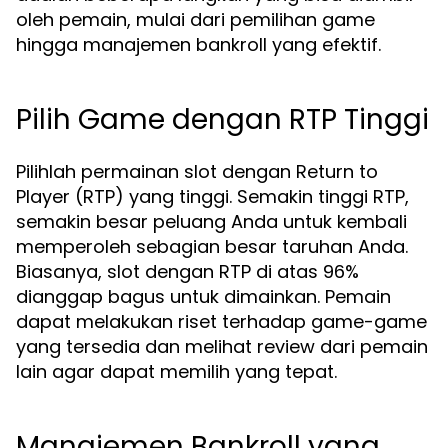
oleh pemain, mulai dari pemilihan game
hingga manajemen bankroll yang efektif.
Pilih Game dengan RTP Tinggi
Pilihlah permainan slot dengan Return to
Player (RTP) yang tinggi. Semakin tinggi RTP,
semakin besar peluang Anda untuk kembali
memperoleh sebagian besar taruhan Anda.
Biasanya, slot dengan RTP di atas 96%
dianggap bagus untuk dimainkan. Pemain
dapat melakukan riset terhadap game-game
yang tersedia dan melihat review dari pemain
lain agar dapat memilih yang tepat.
Manajemen Bankroll yang