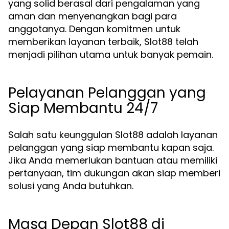
yang solid berasal dari pengalaman yang
aman dan menyenangkan bagi para
anggotanya. Dengan komitmen untuk
memberikan layanan terbaik, Slot88 telah
menjadi pilihan utama untuk banyak pemain.
Pelayanan Pelanggan yang
Siap Membantu 24/7
Salah satu keunggulan Slot88 adalah layanan
pelanggan yang siap membantu kapan saja.
Jika Anda memerlukan bantuan atau memiliki
pertanyaan, tim dukungan akan siap memberi
solusi yang Anda butuhkan.
Masa Depan Slot88 di