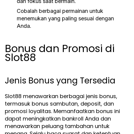
dan fokus saat bermain.
Cobalah berbagai permainan untuk
menemukan yang paling sesuai dengan
Anda.
Bonus dan Promosi di
Slot88
Jenis Bonus yang Tersedia
Slot88 menawarkan berbagai jenis bonus,
termasuk bonus sambutan, deposit, dan
promosi loyalitas. Memanfaatkan bonus ini
dapat meningkatkan bankroll Anda dan
menawarkan peluang tambahan untuk
menang. Selalu baca syarat dan ketentuan