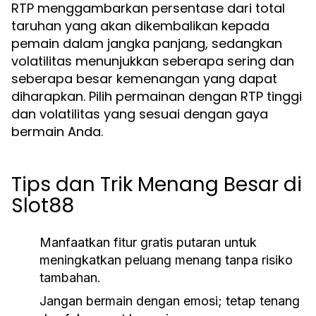
RTP menggambarkan persentase dari total
taruhan yang akan dikembalikan kepada
pemain dalam jangka panjang, sedangkan
volatilitas menunjukkan seberapa sering dan
seberapa besar kemenangan yang dapat
diharapkan. Pilih permainan dengan RTP tinggi
dan volatilitas yang sesuai dengan gaya
bermain Anda.
Tips dan Trik Menang Besar di
Slot88
Manfaatkan fitur gratis putaran untuk
meningkatkan peluang menang tanpa risiko
tambahan.
Jangan bermain dengan emosi; tetap tenang