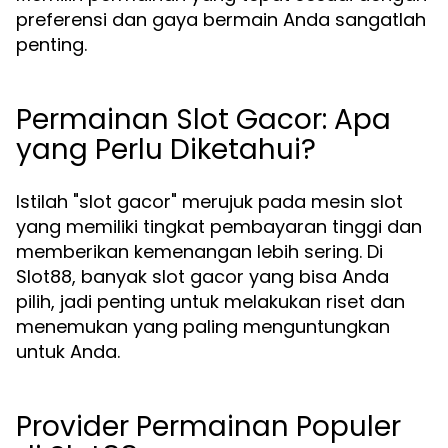
preferensi dan gaya bermain Anda sangatlah
penting.
Permainan Slot Gacor: Apa
yang Perlu Diketahui?
Istilah "slot gacor" merujuk pada mesin slot
yang memiliki tingkat pembayaran tinggi dan
memberikan kemenangan lebih sering. Di
Slot88, banyak slot gacor yang bisa Anda
pilih, jadi penting untuk melakukan riset dan
menemukan yang paling menguntungkan
untuk Anda.
Provider Permainan Populer