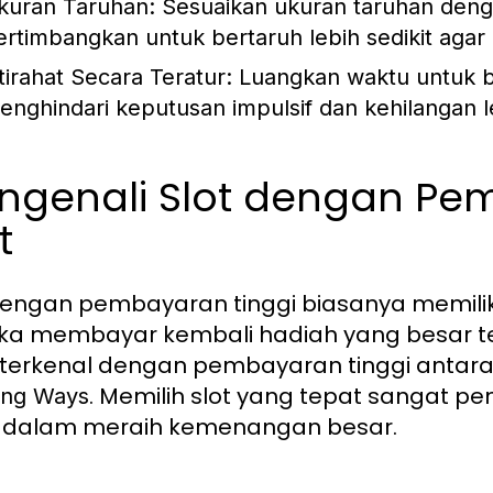
kuran Taruhan:
Sesuaikan ukuran taruhan dengan
ertimbangkan untuk bertaruh lebih sedikit agar 
stirahat Secara Teratur:
Luangkan waktu untuk be
enghindari keputusan impulsif dan kehilangan l
ngenali Slot dengan Pem
t
dengan pembayaran tinggi biasanya memiliki v
a membayar kembali hadiah yang besar teta
terkenal dengan pembayaran tinggi antara
. Memilih slot yang tepat sangat p
ng Ways
 dalam meraih kemenangan besar.