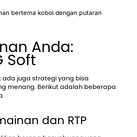
an bertema koboi dengan putaran
nan Anda:
G Soft
 ada juga strategi yang bisa
g menang. Berikut adalah beberapa
a.
mainan dan RTP