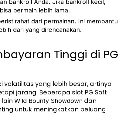
 bankroll Anda. Jika bankroll kecil,
bisa bermain lebih lama.
ristirahat dari permainan. Ini membantu
ebih dari yang direncanakan.
bayaran Tinggi di PG
olatilitas yang lebih besar, artinya
pi jarang. Beberapa slot PG Soft
 lain
dan
Wild Bounty Showdown
enting untuk meningkatkan peluang