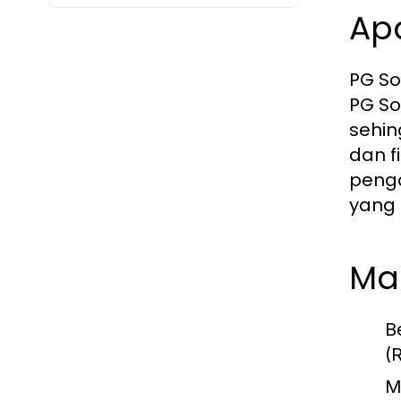
Apa
PG So
PG So
sehin
dan f
peng
yang 
Ma
B
(
M