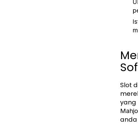
U
p
I
m
Me
Sof
Slot 
merek
yang 
Mahjo
anda