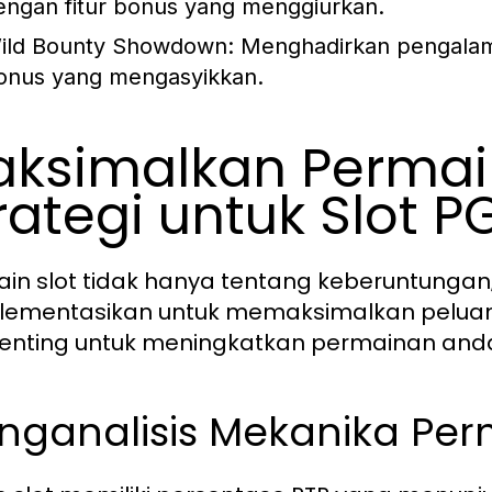
engan fitur bonus yang menggiurkan.
ild Bounty Showdown:
Menghadirkan pengalam
onus yang mengasyikkan.
ksimalkan Permai
rategi untuk Slot P
in slot tidak hanya tentang keberuntungan;
lementasikan untuk memaksimalkan peluan
penting untuk meningkatkan permainan and
nganalisis Mekanika Per