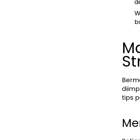
d
W
b
Ma
St
Berma
diimp
tips 
Me