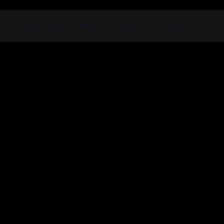
Home Page
News
About Us
Contact us