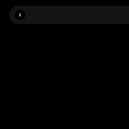
Reflexwin
R