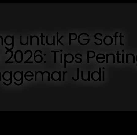
g untuk PG Soft
 2026: Tips Penti
nggemar Judi