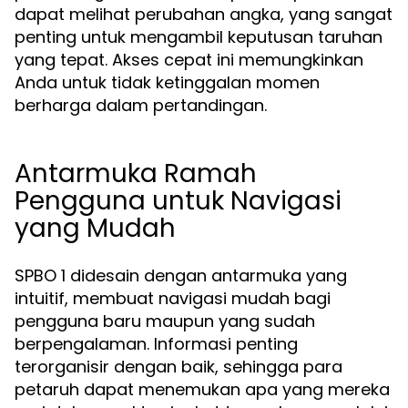
dapat melihat perubahan angka, yang sangat
penting untuk mengambil keputusan taruhan
yang tepat. Akses cepat ini memungkinkan
Anda untuk tidak ketinggalan momen
berharga dalam pertandingan.
Antarmuka Ramah
Pengguna untuk Navigasi
yang Mudah
SPBO 1 didesain dengan antarmuka yang
intuitif, membuat navigasi mudah bagi
pengguna baru maupun yang sudah
berpengalaman. Informasi penting
terorganisir dengan baik, sehingga para
petaruh dapat menemukan apa yang mereka