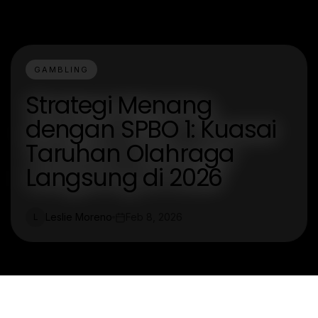
GAMBLING
Strategi Menang
dengan SPBO 1: Kuasai
Taruhan Olahraga
Langsung di 2026
Leslie Moreno
Feb 8, 2026
L