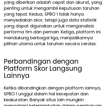
yang diberikan adalah cepat dan akurat, yang
penting untuk mengambil keputusan taruhan
yang tepat. Kedua, SPBO 1 tidak hanya
menyediakan skor, tetapi juga data statistik
yang dapat digunakan untuk menganalisis
performa tim dan pemain. Ketiga, platform ini
mendukung berbagai liga, menjadikannya
pilihan utama untuk taruhan secara cerdas.
Perbandingan dengan
Platform Skor Langsung
Lainnya
Ketika dibandingkan dengan platform lainnya,
SPBO 1 unggul dalam hal kecepatan dan
keakuratan. Banyak situs lain mungkin
mengalami keterlambatan dalam pembaruan