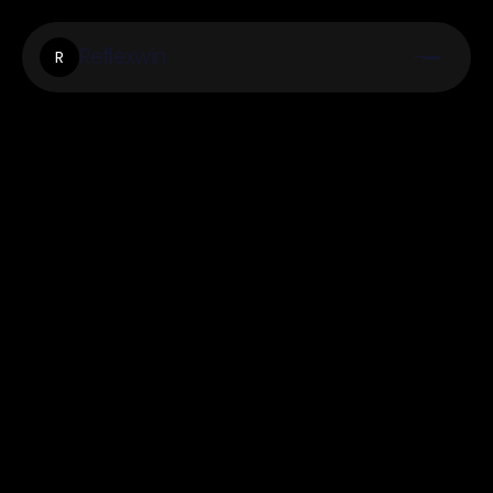
Reflexwin
R