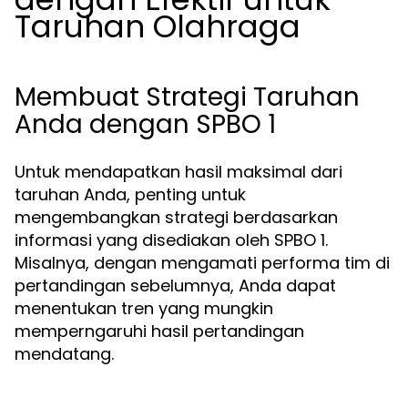
Taruhan Olahraga
Membuat Strategi Taruhan
Anda dengan SPBO 1
Untuk mendapatkan hasil maksimal dari
taruhan Anda, penting untuk
mengembangkan strategi berdasarkan
informasi yang disediakan oleh SPBO 1.
Misalnya, dengan mengamati performa tim di
pertandingan sebelumnya, Anda dapat
menentukan tren yang mungkin
memperngaruhi hasil pertandingan
mendatang.